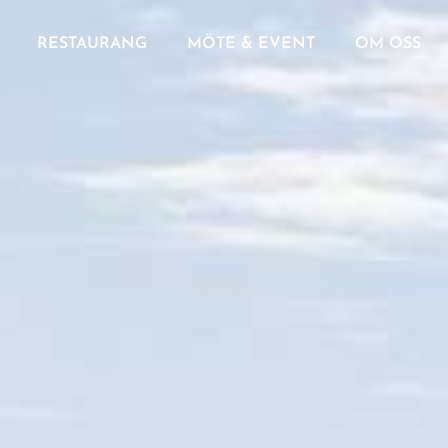
RESTAURANG
MÖTE & EVENT
OM OSS