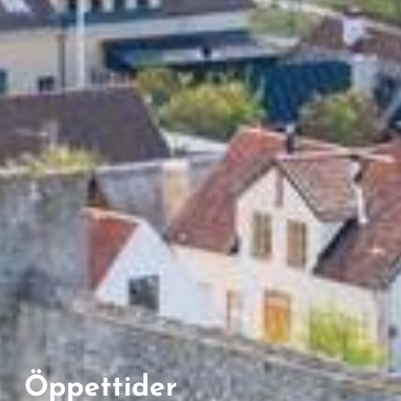
Öppettider